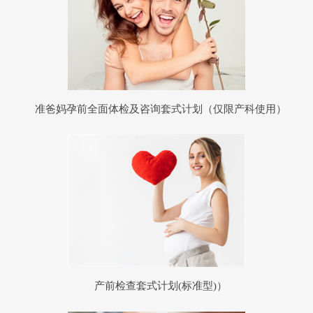
准爸妈孕前全面体检及咨询套式计划（仅限产科使用）
产前检查套式计划(标准型)）