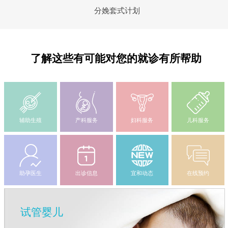
分娩套式计划
了解这些有可能对您的就诊有所帮助
辅助生殖
产科服务
妇科服务
儿科服务
助孕医生
出诊信息
宜和动态
在线预约
试管婴儿