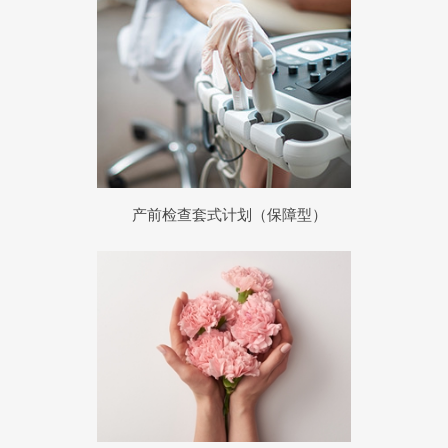
产前检查套式计划（保障型）