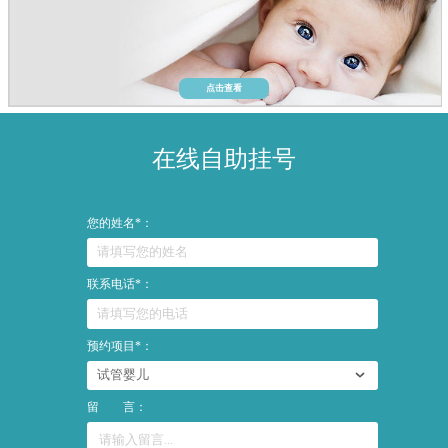
点击查看
在线自助挂号
您的姓名*：
联系电话*：
预约项目*：
留 言：