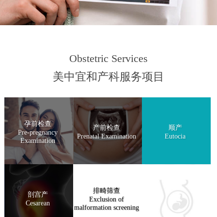
Obstetric Services
美中宜和产科服务项目
孕前检查
产前检查
顺产
Pre-pregnancy
Prenatal Examination
Eutocia
Examination
排畸筛查
剖宫产
Exclusion of
Cesarean
malformation screening