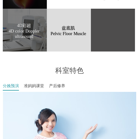
4D彩超
盆底肌
4D color Doppler
Pelvic Floor Muscle
ultrasound
科室特色
分娩预演
准妈妈课堂
产后修养