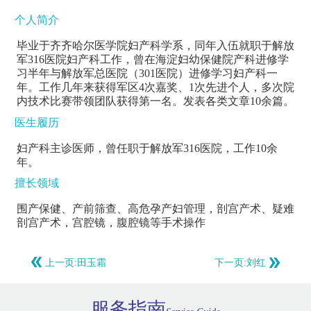
个人简介
毕业于齐齐哈尔医学院妇产科学系，同年入伍就职于解放
军316医院妇产科工作，曾在海淀妇幼保健院产科进修学
习半年与解放军总医院（301医院）进修学习妇产科一
年。工作几年来获得军区4次嘉奖、1次先进个人，多次院
内技术比赛带领团队获得第一名。发表各类文章10余篇。
医生履历
妇产科主诊医师，曾任职于解放军316医院，工作10余
年。
擅长领域
围产保健、产前筛查、高危孕产妇管理，剖宫产术、疑难
剖宫产术，宫腔镜，腹腔镜等手术操作
上一页:
田玉霜
下一页:
刘红
服务指南