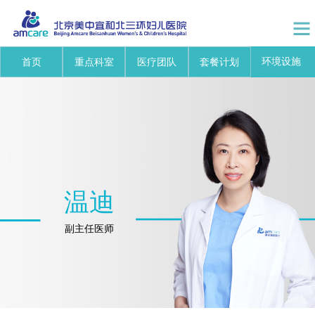
环境设施
首页
重点科室
医疗团队
套餐计划
温迪
副主任医师