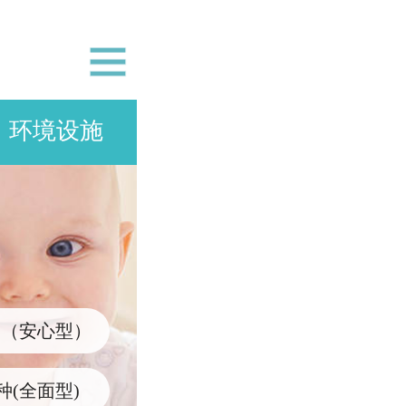
环境设施
查（安心型）
种(全面型)