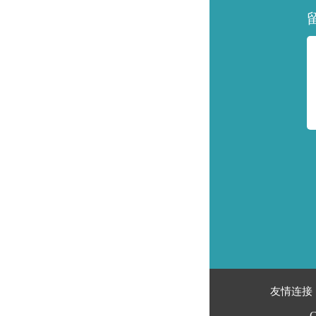
友情连接
C