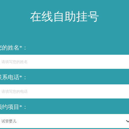
在线自助挂号
您的姓名*：
联系电话*：
预约项目*：