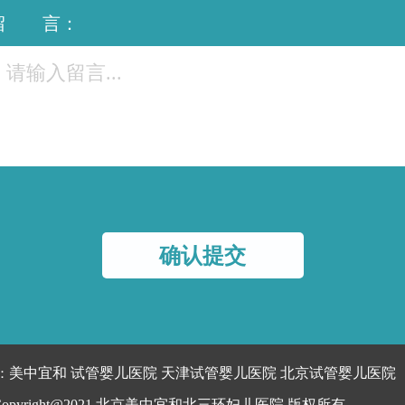
留 言：
美中宜和
试管婴儿医院
天津试管婴儿医院
北京试管婴儿医院
：
opyright@2021
北京美中宜和北三环妇儿医院 版权所有