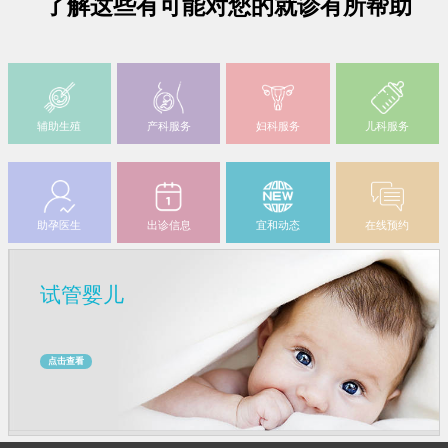
了解这些有可能对您的就诊有所帮助
辅助生殖
产科服务
妇科服务
儿科服务
助孕医生
出诊信息
宜和动态
在线预约
试管婴儿
点击查看