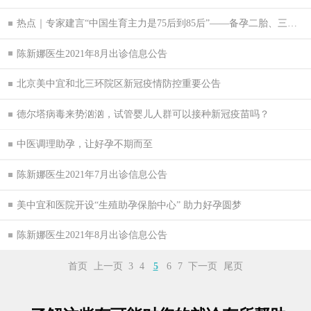
热点｜专家建言“中国生育主力是75后到85后”——备孕二胎、三胎能做试管婴儿吗？
陈新娜医生2021年8月出诊信息公告
北京美中宜和北三环院区新冠疫情防控重要公告
德尔塔病毒来势汹汹，试管婴儿人群可以接种新冠疫苗吗？
中医调理助孕，让好孕不期而至
陈新娜医生2021年7月出诊信息公告
美中宜和医院开设“生殖助孕保胎中心” 助力好孕圆梦
陈新娜医生2021年8月出诊信息公告
首页
上一页
3
4
5
6
7
下一页
尾页