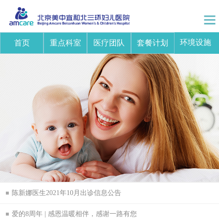
环境设施
首页
重点科室
医疗团队
套餐计划
陈新娜医生2021年10月出诊信息公告
爱的8周年 | 感恩温暖相伴，感谢一路有您