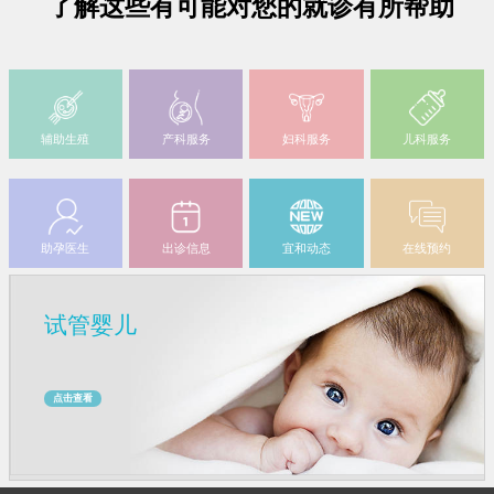
了解这些有可能对您的就诊有所帮助
辅助生殖
产科服务
妇科服务
儿科服务
助孕医生
出诊信息
宜和动态
在线预约
试管婴儿
点击查看